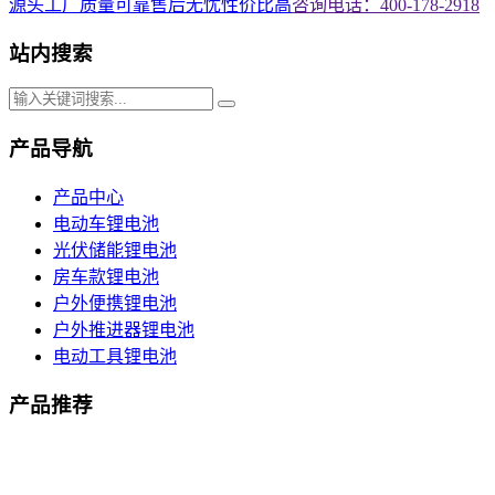
源头工厂
质量可靠
售后无忧
性价比高
咨询电话：400-178-2918
站内搜索
产品导航
产品中心
电动车锂电池
光伏储能锂电池
房车款锂电池
户外便携锂电池
户外推进器锂电池
电动工具锂电池
产品推荐