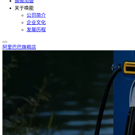
诚邀加盟
关于唤能
公司简介
企业文化
发展历程
阿里巴巴旗舰店