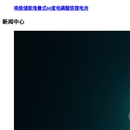
唤能储能堆叠式60度电磷酸铁锂电池
新闻中心