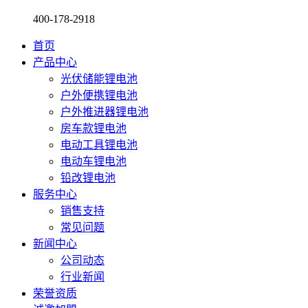
400-178-2918
首页
产品中心
光伏储能锂电池
户外便携锂电池
户外推进器锂电池
房车款锂电池
电动工具锂电池
电动车锂电池
铅改锂电池
服务中心
销售支持
常见问题
新闻中心
公司动态
行业新闻
荣誉资质