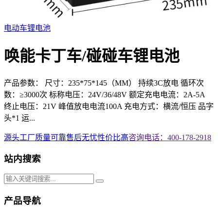
电动车锂电池
唤能卡丁车/碰碰车锂电池
产品参数： 尺寸：235*75*145（MM） 持续3C放电 循环次
数：≥3000次 标称电压：24V/36/48V 额定充电电流：2A-5A
终止电压：21V 峰值放电电流100A 充电方式：横流/恒压 品字
头*1 运...
源头工厂
质量可靠
售后无忧
性价比高
咨询电话：400-178-2918
站内搜索
产品导航