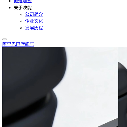
诚邀加盟
关于唤能
公司简介
企业文化
发展历程
阿里巴巴旗舰店