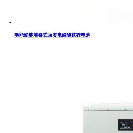
唤能储能堆叠式60度电磷酸铁锂电池