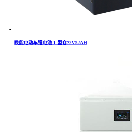
唤能电动车锂电池 T 型仓72V52AH