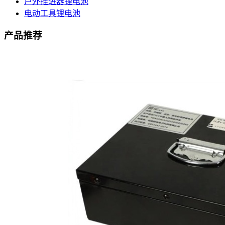
户外推进器锂电池
电动工具锂电池
产品推荐