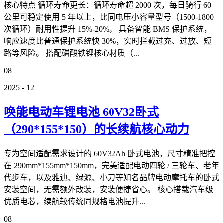
核心特点 循环寿命更长：循环寿命超 2000 次，每日骑行 60
公里可稳定使用 5 年以上，比同电压小容量型号（1500-1800
次循环）耐用性提升 15%-20%。 具备智能 BMS 保护系统，
响应速度比普通保护系统快 30%，实时拦截过充、过放、短
路等风险。 搭配磷酸铁锂核心材质（...
08
2025 - 12
唤能电动车锂电池 60V32卧式
（290*155*150）的长续航核心动力
专为空间适配需求设计的 60V32Ah 卧式电池，尺寸精准把控
在 290mm*155mm*150mm，完美适配电动四轮 / 三轮车、老年
代步车，以及雅迪、绿源、小刀等知名品牌电动摩托车的卧式
安装空间，无需额外改装，安装便捷省心。 核心搭载汽车级
优质电芯，续航较传统同规格电池提升...
08