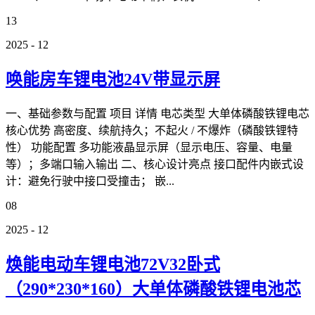
13
2025 - 12
唤能房车锂电池24V带显示屏
一、基础参数与配置 项目 详情 电芯类型 大单体磷酸铁锂电芯
核心优势 高密度、续航持久；不起火 / 不爆炸（磷酸铁锂特
性） 功能配置 多功能液晶显示屏（显示电压、容量、电量
等）；多端口输入输出 二、核心设计亮点 接口配件内嵌式设
计：避免行驶中接口受撞击； 嵌...
08
2025 - 12
焕能电动车锂电池72V32卧式
（290*230*160）大单体磷酸铁锂电池芯