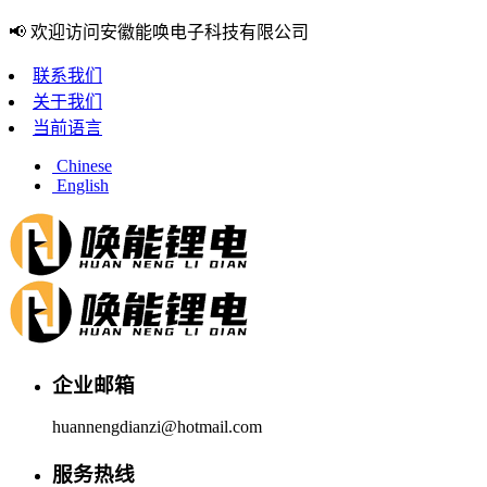
📢 欢迎访问安徽能唤电子科技有限公司
联系我们
关于我们
当前语言
Chinese
English
企业邮箱
huannengdianzi@hotmail.com
服务热线