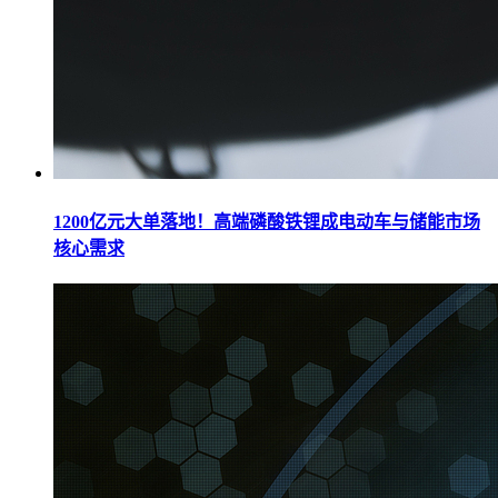
1200亿元大单落地！高端磷酸铁锂成电动车与储能市场
核心需求