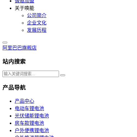
诚邀加盟
关于唤能
公司简介
企业文化
发展历程
阿里巴巴旗舰店
站内搜索
产品导航
产品中心
电动车锂电池
光伏储能锂电池
房车款锂电池
户外便携锂电池