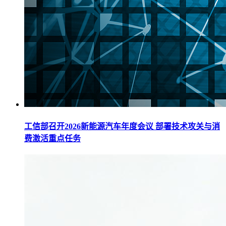
工信部召开2026新能源汽车年度会议 部署技术攻关与消
费激活重点任务