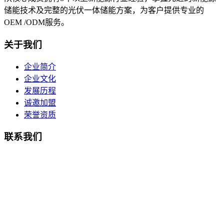
储能技术及完整的光伏一体储能方案，为客户提供专业的
OEM /ODM服务。
关于我们
企业简介
企业文化
发展历程
诚邀加盟
荣誉资质
联系我们