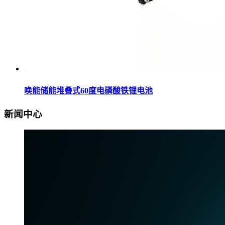
唤能储能堆叠式60度电磷酸铁锂电池
新闻中心