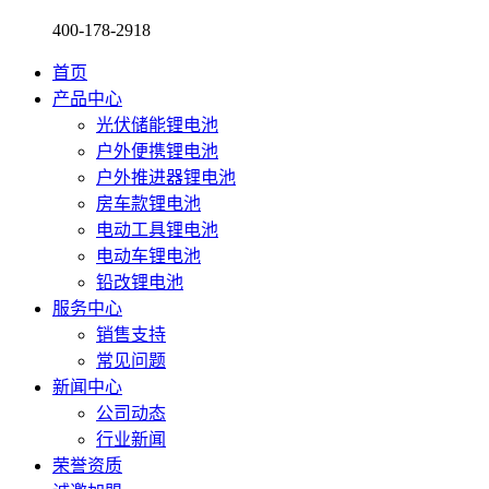
400-178-2918
首页
产品中心
光伏储能锂电池
户外便携锂电池
户外推进器锂电池
房车款锂电池
电动工具锂电池
电动车锂电池
铅改锂电池
服务中心
销售支持
常见问题
新闻中心
公司动态
行业新闻
荣誉资质