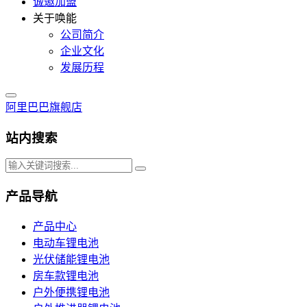
诚邀加盟
关于唤能
公司简介
企业文化
发展历程
阿里巴巴旗舰店
站内搜索
产品导航
产品中心
电动车锂电池
光伏储能锂电池
房车款锂电池
户外便携锂电池