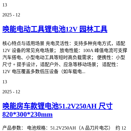
13
2025 - 12
唤能电动工具锂电池12V 园林工具
核心特点与适用场景 充电灵活性：支持多种充电方式，适配
12V 设备的常见充电场景； 放电性能：100A 峰值电流可支撑
汽车搭电、小型电动工具等短时高负载需求； 便携性：小型
尺寸 + 提手设计，适配户外、应急等移动场景； 适配性：
12V 电压覆盖多数低压设备（如车载电...
13
2025 - 12
唤能房车款锂电池51.2V250AH 尺寸
820*300*230mm
产品参数： 电池规格：51.2V250AH（A 品刀片电芯） 约 12