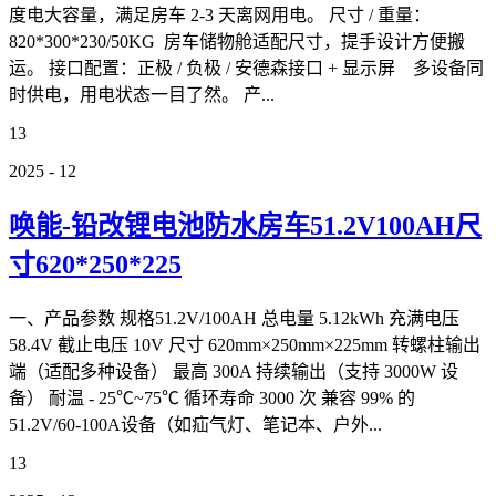
度电大容量，满足房车 2-3 天离网用电。 尺寸 / 重量：
820*300*230/50KG 房车储物舱适配尺寸，提手设计方便搬
运。 接口配置：正极 / 负极 / 安德森接口 + 显示屏 多设备同
时供电，用电状态一目了然。 产...
13
2025 - 12
唤能-铅改锂电池防水房车51.2V100AH尺
寸620*250*225
一、产品参数 规格51.2V/100AH 总电量 5.12kWh 充满电压
58.4V 截止电压 10V 尺寸 620mm×250mm×225mm 转螺柱输出
端（适配多种设备） 最高 300A 持续输出（支持 3000W 设
备） 耐温 - 25℃~75℃ 循环寿命 3000 次 兼容 99% 的
51.2V/60-100A设备（如疝气灯、笔记本、户外...
13