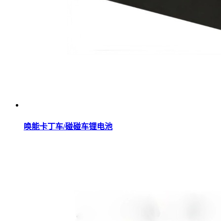
唤能卡丁车/碰碰车锂电池