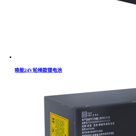
唤能24V轮椅款锂电池