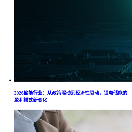
2026储能行业：从政策驱动到经济性驱动，锂电储能的
盈利模式新变化