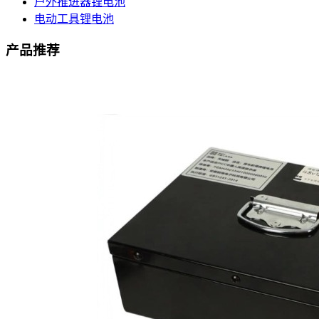
户外推进器锂电池
电动工具锂电池
产品推荐