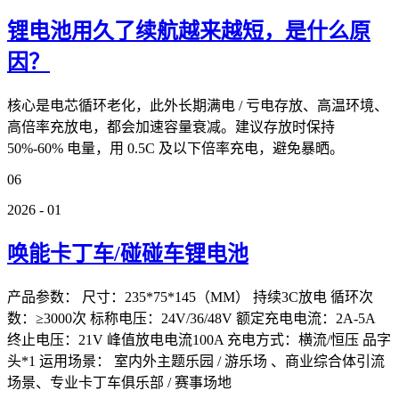
锂电池用久了续航越来越短，是什么原
因？
核心是电芯循环老化，此外长期满电 / 亏电存放、高温环境、
高倍率充放电，都会加速容量衰减。建议存放时保持
50%-60% 电量，用 0.5C 及以下倍率充电，避免暴晒。
06
2026 - 01
唤能卡丁车/碰碰车锂电池
产品参数： 尺寸：235*75*145（MM） 持续3C放电 循环次
数：≥3000次 标称电压：24V/36/48V 额定充电电流：2A-5A
终止电压：21V 峰值放电电流100A 充电方式：横流/恒压 品字
头*1 运用场景： 室内外主题乐园 / 游乐场 、商业综合体引流
场景、专业卡丁车俱乐部 / 赛事场地