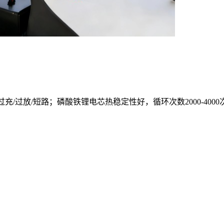
充/过放/短路；磷酸铁锂电芯热稳定性好，循环次数2000-40