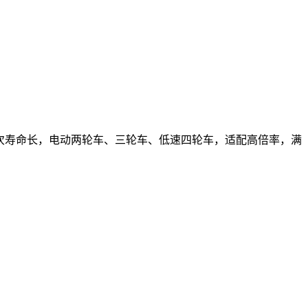
00次寿命长，电动两轮车、三轮车、低速四轮车，适配高倍率，满