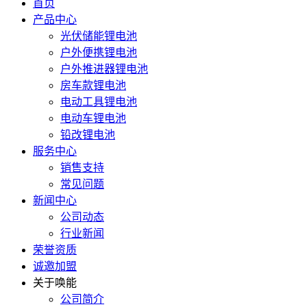
首页
产品中心
光伏储能锂电池
户外便携锂电池
户外推进器锂电池
房车款锂电池
电动工具锂电池
电动车锂电池
铅改锂电池
服务中心
销售支持
常见问题
新闻中心
公司动态
行业新闻
荣誉资质
诚邀加盟
关于唤能
公司简介