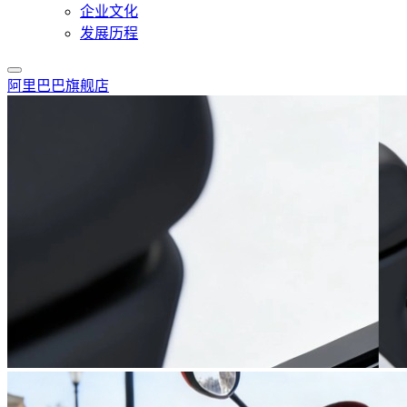
企业文化
发展历程
阿里巴巴旗舰店