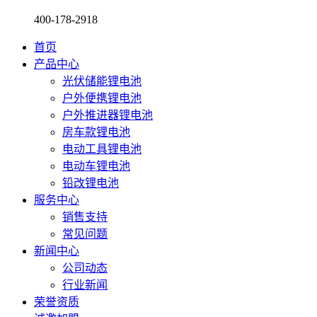
400-178-2918
首页
产品中心
光伏储能锂电池
户外便携锂电池
户外推进器锂电池
房车款锂电池
电动工具锂电池
电动车锂电池
铅改锂电池
服务中心
销售支持
常见问题
新闻中心
公司动态
行业新闻
荣誉资质