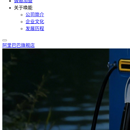
诚邀加盟
关于唤能
公司简介
企业文化
发展历程
阿里巴巴旗舰店