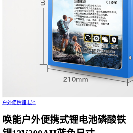
户外便携锂电池
唤能户外便携式锂电池磷酸铁