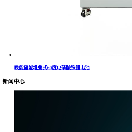
唤能储能堆叠式60度电磷酸铁锂电池
新闻中心