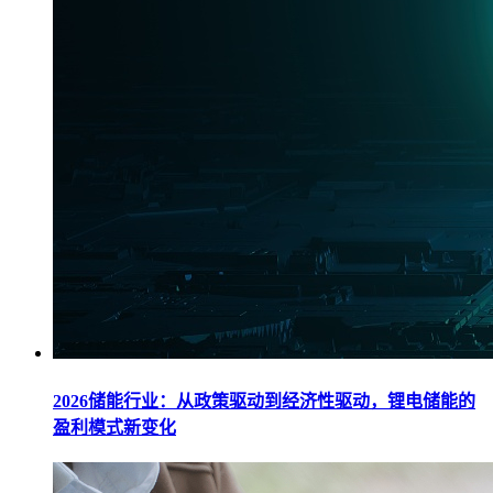
2026储能行业：从政策驱动到经济性驱动，锂电储能的
盈利模式新变化