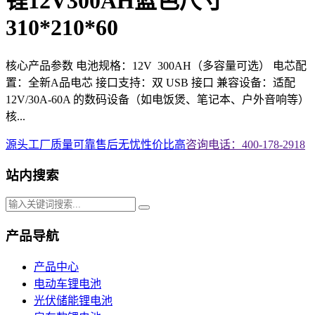
锂12V300AH蓝色尺寸
310*210*60
核心产品参数 电池规格：12V 300AH（多容量可选） 电芯配
置：全新A品电芯 接口支持：双 USB 接口 兼容设备：适配
12V/30A-60A 的数码设备（如电饭煲、笔记本、户外音响等）
核...
源头工厂
质量可靠
售后无忧
性价比高
咨询电话：400-178-2918
站内搜索
产品导航
产品中心
电动车锂电池
光伏储能锂电池