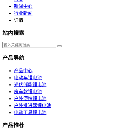
新闻中心
行业新闻
详情
站内搜索
产品导航
产品中心
电动车锂电池
光伏储能锂电池
房车款锂电池
户外便携锂电池
户外推进器锂电池
电动工具锂电池
产品推荐