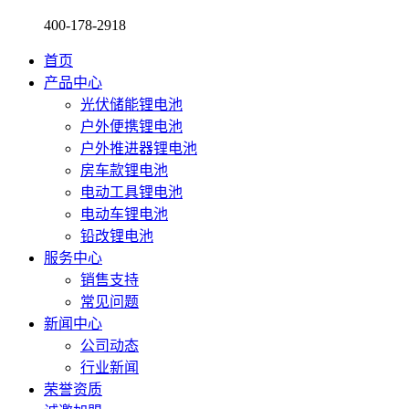
400-178-2918
首页
产品中心
光伏储能锂电池
户外便携锂电池
户外推进器锂电池
房车款锂电池
电动工具锂电池
电动车锂电池
铅改锂电池
服务中心
销售支持
常见问题
新闻中心
公司动态
行业新闻
荣誉资质