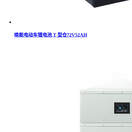
唤能电动车锂电池 T 型仓72V52AH