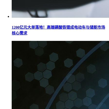
1200亿元大单落地！高端磷酸铁锂成电动车与储能市场
核心需求