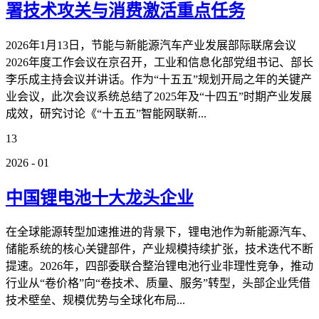
署技术攻关与消费激活重点任务
2026年1月13日，节能与新能源汽车产业发展部际联席会议
2026年度工作会议在京召开，工业和信息化部党组书记、部长
李乐成主持会议并讲话。作为“十五五”规划开局之年的关键产
业会议，此次会议系统总结了2025年及“十四五”时期产业发展
成效，研究讨论《“十五五”智能网联新...
13
2026 - 01
中国锂电池十大龙头企业
在全球能源转型加速推进的背景下，锂电池作为新能源汽车、
储能系统的核心关键部件，产业规模持续扩张，技术迭代不断
提速。2026年，四部委联合整治锂电池行业非理性竞争，推动
行业从“卷价格”向“卷技术、质量、服务”转型，头部企业凭借
技术壁垒、规模优势与全球化布局...