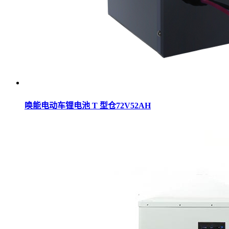
唤能电动车锂电池 T 型仓72V52AH