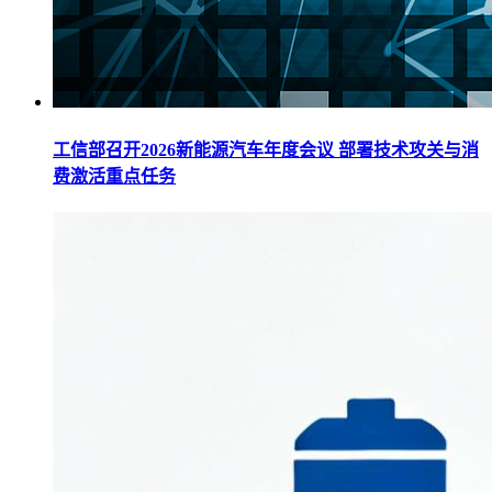
工信部召开2026新能源汽车年度会议 部署技术攻关与消
费激活重点任务