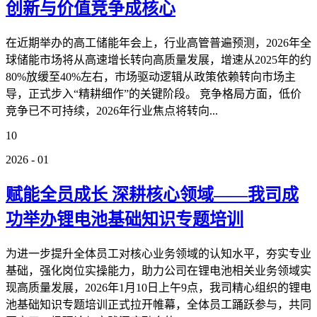
创新与价值竞争成核心
在近期举办的高工储能年会上，行业高管普遍预测，2026年全
球储能市场将从高速增长转向高质量发展，增速从2025年的约
80%放缓至40%左右，市场驱动逻辑从政策依赖转向市场主
导，正式步入“精耕细作”的关键阶段。 竞争格局方面，低价
竞争已不可持续，2026年行业焦点将转向...
10
2026 - 01
赋能全员成长 深耕核心领域——我司成
功举办锂电池基础知识专题培训
为进一步提升全体员工对核心业务领域的认知水平，夯实专业
基础，强化岗位实操能力，助力公司在锂电池相关业务领域实
现高质量发展，2026年1月10日上午9点，我司精心组织的锂电
池基础知识专题培训正式拉开帷幕，全体员工踊跃参与，共同