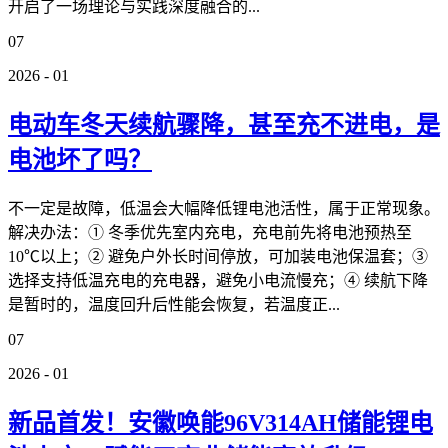
开启了一场理论与实践深度融合的...
07
2026 - 01
电动车冬天续航骤降，甚至充不进电，是
电池坏了吗？
不一定是故障，低温会大幅降低锂电池活性，属于正常现象。
解决办法：① 冬季优先室内充电，充电前先将电池预热至
10℃以上；② 避免户外长时间停放，可加装电池保温套；③
选择支持低温充电的充电器，避免小电流慢充；④ 续航下降
是暂时的，温度回升后性能会恢复，若温度正...
07
2026 - 01
新品首发！安徽唤能96V314AH储能锂电