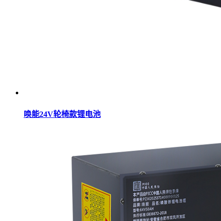
唤能24V轮椅款锂电池