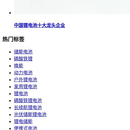
中国锂电池十大龙头企业
热门标签
储能电池
磷酸铁锂
唤能
动力电池
户外锂电池
家用锂电池
锂电池
磷酸铁锂电池
长续航锂电池
光伏储能锂电池
锂电储能
便携式电池