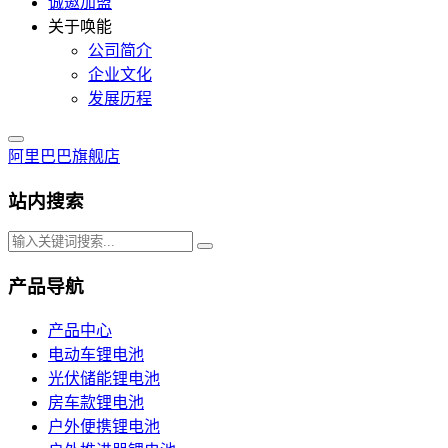
诚邀加盟
关于唤能
公司简介
企业文化
发展历程
阿里巴巴旗舰店
站内搜索
产品导航
产品中心
电动车锂电池
光伏储能锂电池
房车款锂电池
户外便携锂电池