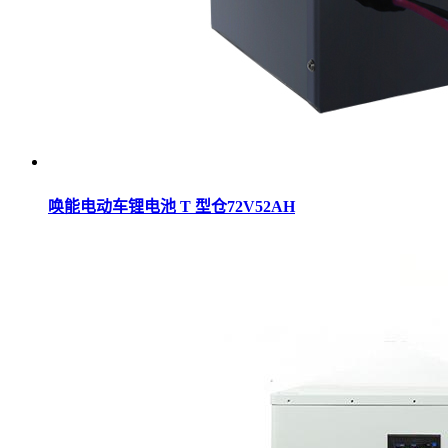
唤能电动车锂电池 T 型仓72V52AH