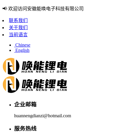
📢 欢迎访问安徽能唤电子科技有限公司
联系我们
关于我们
当前语言
Chinese
English
企业邮箱
huannengdianzi@hotmail.com
服务热线