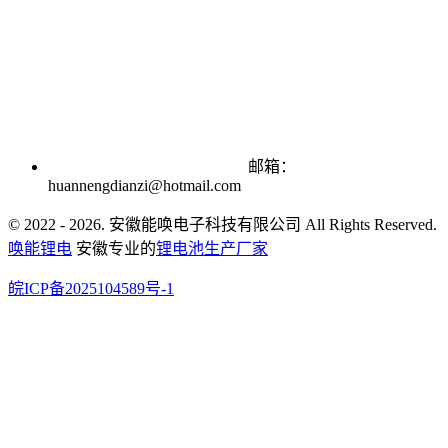
邮箱：
huannengdianzi@hotmail.com
© 2022 - 2026. 安徽能唤电子科技有限公司 All Rights Reserved.
唤能锂电
安徽专业的
锂电池生产厂家
皖ICP备2025104589号-1