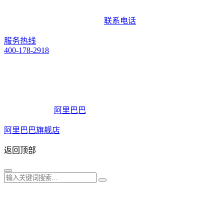
联系电话
服务热线
400-178-2918
阿里巴巴
阿里巴巴旗舰店
返回顶部