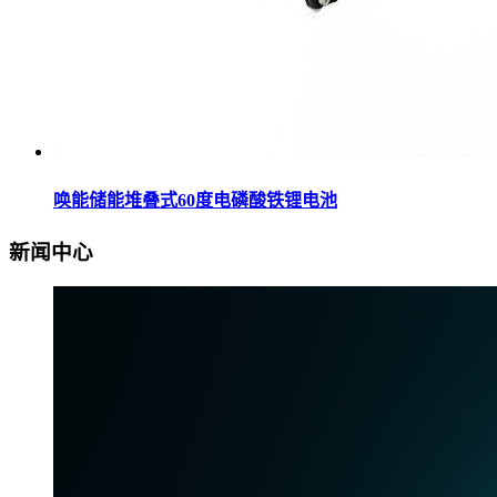
唤能储能堆叠式60度电磷酸铁锂电池
新闻中心