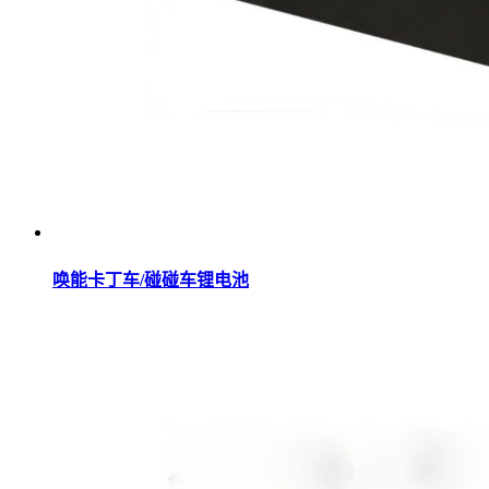
唤能卡丁车/碰碰车锂电池