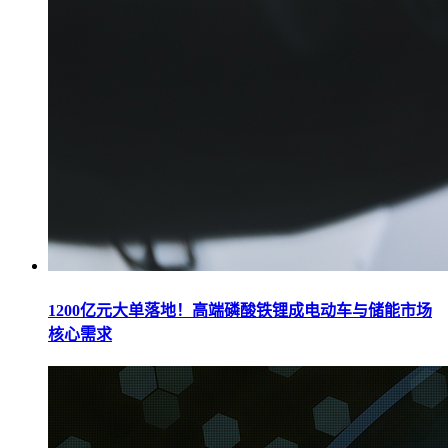
1200亿元大单落地！高端磷酸铁锂成电动车与储能市场
核心需求