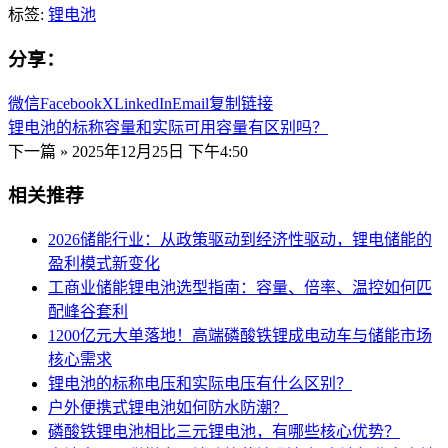
标签:
锂电池
分享：
微信
Facebook
X
LinkedIn
Email
复制链接
锂电池的标称容量和实际可用容量有区别吗？
下一篇 »
2025年12月25日 下午4:50
相关推荐
2026储能行业：从政策驱动到经济性驱动，锂电储能的
盈利模式新变化
工商业储能锂电池选型指南：容量、倍率、温控如何匹
配峰谷套利
1200亿元大单落地！高端磷酸铁锂成电动车与储能市场
核心需求
锂电池的标称电压和实际电压有什么区别？
户外便携式锂电池如何防水防潮？
磷酸铁锂电池相比三元锂电池，有哪些核心优势？