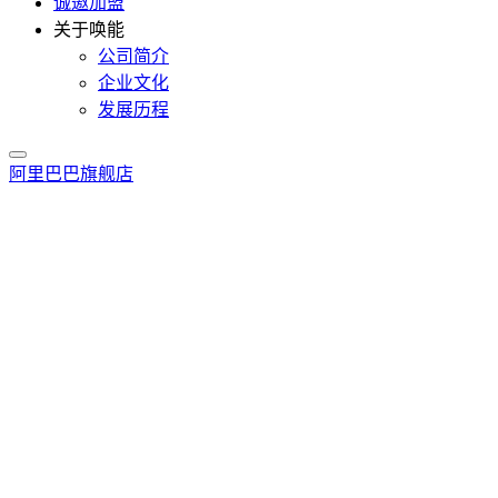
诚邀加盟
关于唤能
公司简介
企业文化
发展历程
阿里巴巴旗舰店