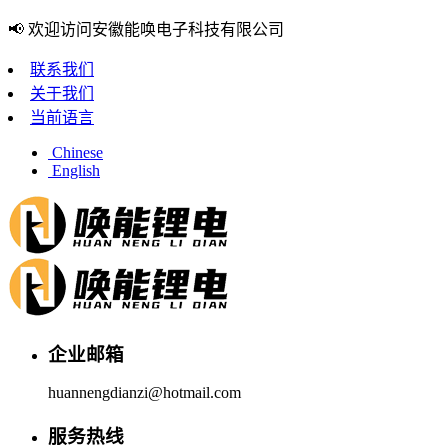
📢 欢迎访问安徽能唤电子科技有限公司
联系我们
关于我们
当前语言
Chinese
English
企业邮箱
huannengdianzi@hotmail.com
服务热线