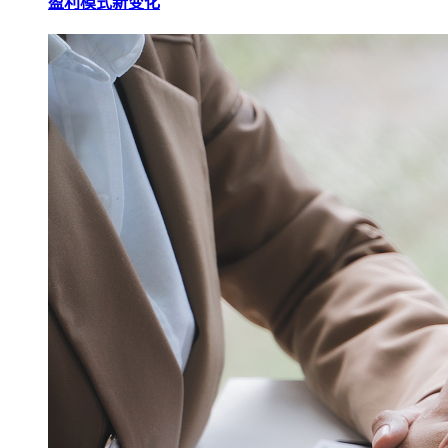
盈利模式新变化