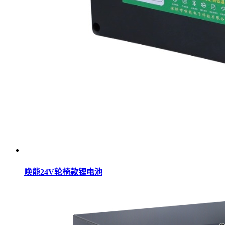
唤能24V轮椅款锂电池