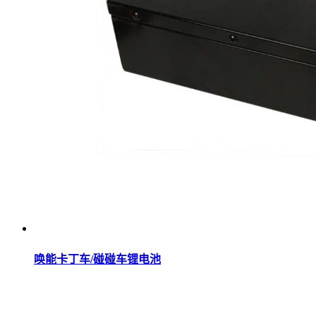
唤能卡丁车/碰碰车锂电池