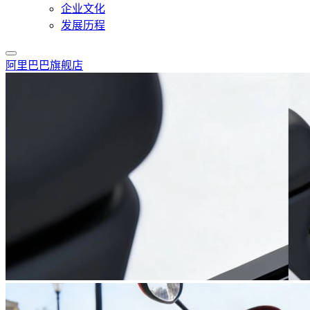
企业文化
发展历程
阿里巴巴旗舰店