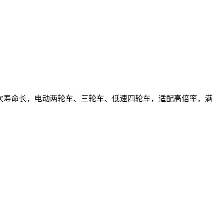
00次寿命长，电动两轮车、三轮车、低速四轮车，适配高倍率，满