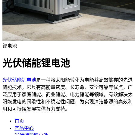
锂电池
光伏储能锂电池
光伏储能锂电池
是一种将太阳能转化为电能并高效储存的先进
储能技术。它具有高能量密度、长寿命、安全可靠等优点，广
泛应用于家庭储能、商业储能、电力储能等领域，有效解决太
阳能发电的间歇性和不稳定性问题，为实现清洁能源的高效利
用和可持续发展提供有力支持。
首页
产品中心