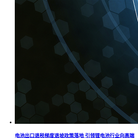
电池出口退税梯度退坡政策落地 引领锂电池行业向高端