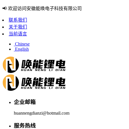
📢 欢迎访问安徽能唤电子科技有限公司
联系我们
关于我们
当前语言
Chinese
English
企业邮箱
huannengdianzi@hotmail.com
服务热线