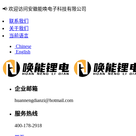
📢 欢迎访问安徽能唤电子科技有限公司
联系我们
关于我们
当前语言
Chinese
English
企业邮箱
huannengdianzi@hotmail.com
服务热线
400-178-2918