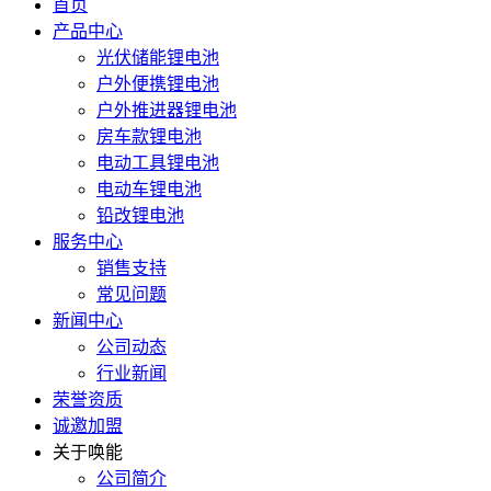
首页
产品中心
光伏储能锂电池
户外便携锂电池
户外推进器锂电池
房车款锂电池
电动工具锂电池
电动车锂电池
铅改锂电池
服务中心
销售支持
常见问题
新闻中心
公司动态
行业新闻
荣誉资质
诚邀加盟
关于唤能
公司简介