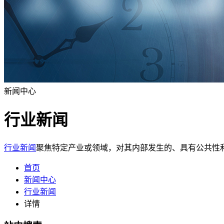
新闻中心
行业新闻
行业新闻
聚焦特定产业或领域，对其内部发生的、具有公共性
首页
新闻中心
行业新闻
详情