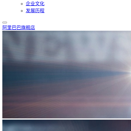
企业文化
发展历程
阿里巴巴旗舰店