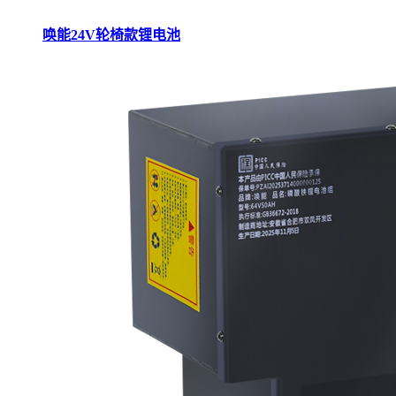
唤能24V轮椅款锂电池