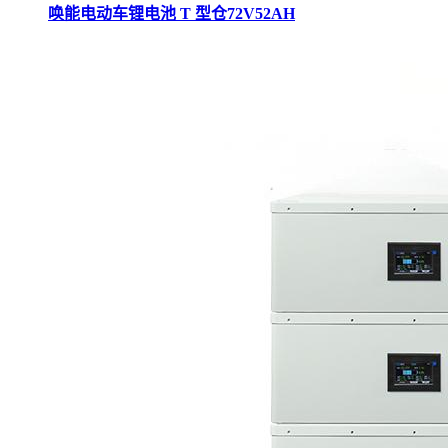
唤能电动车锂电池 T 型仓72V52AH