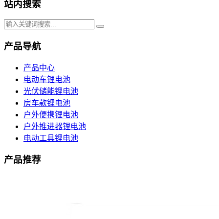
站内搜索
产品导航
产品中心
电动车锂电池
光伏储能锂电池
房车款锂电池
户外便携锂电池
户外推进器锂电池
电动工具锂电池
产品推荐