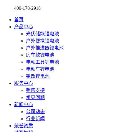
400-178-2918
首页
产品中心
光伏储能锂电池
户外便携锂电池
户外推进器锂电池
房车款锂电池
电动工具锂电池
电动车锂电池
铅改锂电池
服务中心
销售支持
常见问题
新闻中心
公司动态
行业新闻
荣誉资质