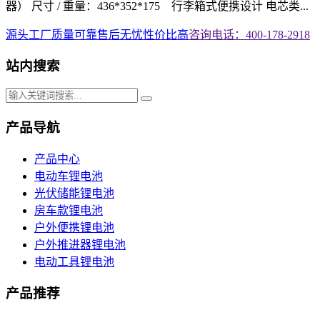
器） 尺寸 / 重量：436*352*175 行李箱式便携设计 电芯类...
源头工厂
质量可靠
售后无忧
性价比高
咨询电话：400-178-2918
站内搜索
产品导航
产品中心
电动车锂电池
光伏储能锂电池
房车款锂电池
户外便携锂电池
户外推进器锂电池
电动工具锂电池
产品推荐