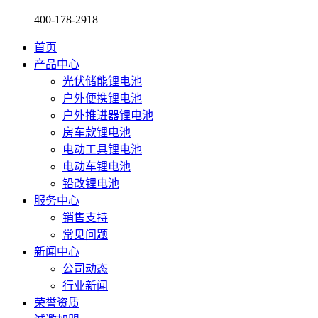
400-178-2918
首页
产品中心
光伏储能锂电池
户外便携锂电池
户外推进器锂电池
房车款锂电池
电动工具锂电池
电动车锂电池
铅改锂电池
服务中心
销售支持
常见问题
新闻中心
公司动态
行业新闻
荣誉资质