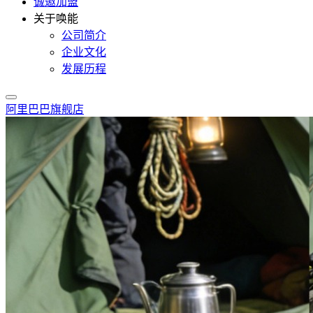
诚邀加盟
关于唤能
公司简介
企业文化
发展历程
阿里巴巴旗舰店