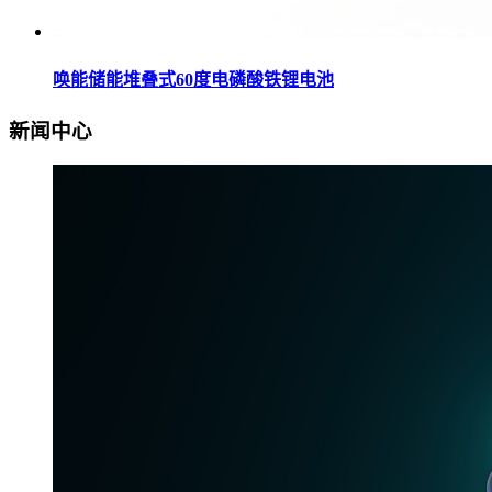
唤能储能堆叠式60度电磷酸铁锂电池
新闻中心