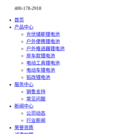
400-178-2918
首页
产品中心
光伏储能锂电池
户外便携锂电池
户外推进器锂电池
房车款锂电池
电动工具锂电池
电动车锂电池
铅改锂电池
服务中心
销售支持
常见问题
新闻中心
公司动态
行业新闻
荣誉资质