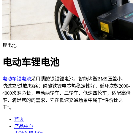
锂电池
电动车锂电池
电动车锂电池
采用磷酸铁锂锂电池，智能均衡BMS压差小，
防过充/过放/短路；磷酸铁锂电芯热稳定性好，循环次数2000-
4000次寿命长，电动两轮车、三轮车、低速四轮车，适配高倍
率，满足您的的需求，它在低速交通场景中属于“性价比之
王”。
首页
产品中心