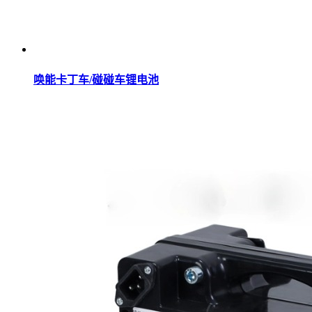
唤能卡丁车/碰碰车锂电池