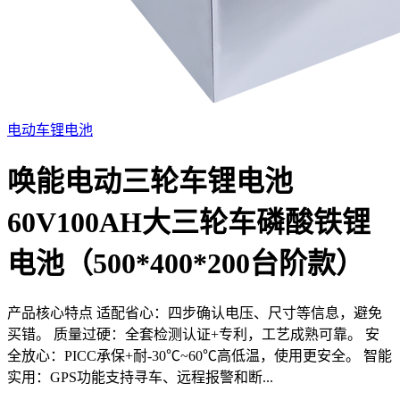
电动车锂电池
唤能电动三轮车锂电池
60V100AH大三轮车磷酸铁锂
电池（500*400*200台阶款）
产品核心特点 适配省心：四步确认电压、尺寸等信息，避免
买错。 质量过硬：全套检测认证+专利，工艺成熟可靠。 安
全放心：PICC承保+耐-30℃~60℃高低温，使用更安全。 智能
实用：GPS功能支持寻车、远程报警和断...