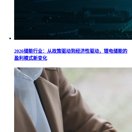
2026储能行业：从政策驱动到经济性驱动，锂电储能的
盈利模式新变化