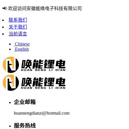
📢 欢迎访问安徽能唤电子科技有限公司
联系我们
关于我们
当前语言
Chinese
English
企业邮箱
huannengdianzi@hotmail.com
服务热线