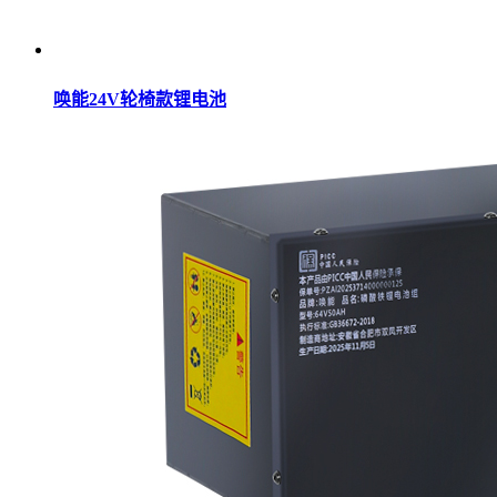
唤能24V轮椅款锂电池