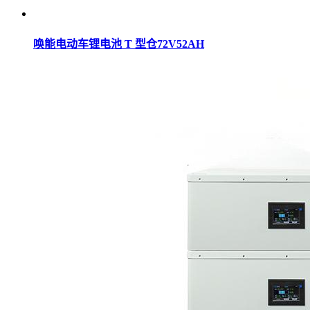
唤能电动车锂电池 T 型仓72V52AH