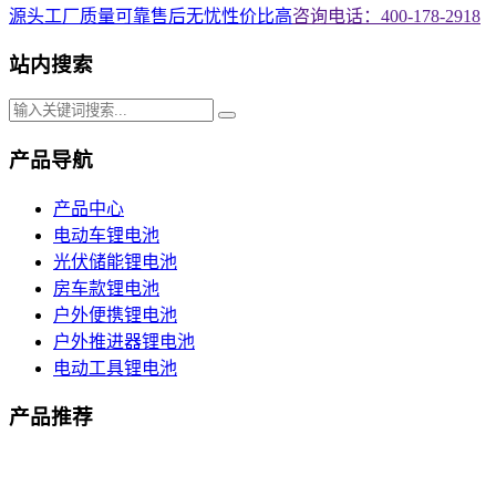
源头工厂
质量可靠
售后无忧
性价比高
咨询电话：400-178-2918
站内搜索
产品导航
产品中心
电动车锂电池
光伏储能锂电池
房车款锂电池
户外便携锂电池
户外推进器锂电池
电动工具锂电池
产品推荐