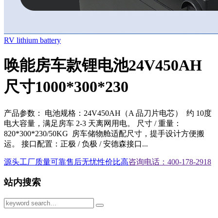
RV lithium battery
唤能房车款锂电池24V450AH
尺寸1000*300*230
产品参数： 电池规格：24V450AH（A 品刀片电芯） 约 10度
电大容量，满足房车 2-3 天离网用电。 尺寸 / 重量：
820*300*230/50KG 房车储物舱适配尺寸，提手设计方便搬
运。 接口配置：正极 / 负极 / 安德森接口...
源头工厂
质量可靠
售后无忧
性价比高
咨询电话：400-178-2918
站内搜索