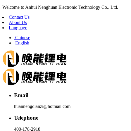
Welcome to Anhui Nenghuan Electronic Technology Co., Ltd.
Contact Us
About Us
Language
Chinese
English
Email
huannengdianzi@hotmail.com
Telephone
400-178-2918